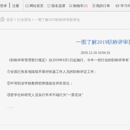
登录
注册
网站首页
报名选课
购物车
(0)
我的订单
学习
首页
>
行业资讯
>
一图了解2019职称评审新变化
一图了解2019职称评
2019-12-16 16:04:16
《职称评审管理暂行规定》自2019年9月1日起施行。今年一些行业的职称评审
①全国已有多地陆续开展对快递工作人员的职称评定工作；
②中等职业学校教师把师德放在评价首位；
③哲学社科研究人员实行学术不端行为“一票否决”
……