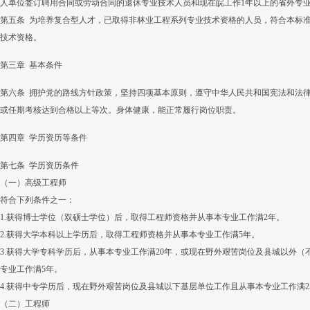
人单位签订聘用合同或劳动合同的退休专业技术人员和现在皖工作1年以上的省外专
第五条 为培养复合型人才，已取得非林业工程系列专业技术资格的人员，符合本标
技术资格。
第三章 基本条件
第六条 拥护党的路线方针政策，坚持四项基本原则，遵守中华人民共和国宪法和法
或任期考核达到合格以上等次。身体健康，能正常履行岗位职责。
第四章 学历资历等条件
第七条 学历资历条件
（一）高级工程师
符合下列条件之一：
1.获得博士学位（双硕士学位）后，取得工程师资格并从事本专业工作满2年。
2.获得大学本科以上学历后，取得工程师资格并从事本专业工作满5年。
3.获得大学专科学历后，从事本专业工作满20年，或现在野外艰苦岗位及县城以外（
专业工作满5年。
4.获得中专学历后，现在野外艰苦岗位及县城以下基层单位工作且从事本专业工作满2
（二）工程师