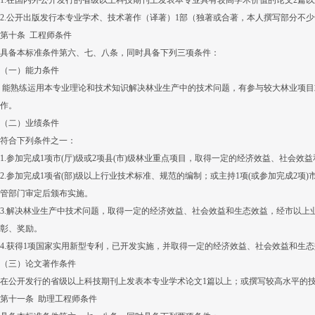
1.在国内外公开发行的省级以上科技期刊上发表本专业具有较高学术价值的论文2篇以上
2.公开出版发行本专业学术、技术著作（译著）1部（独著或合著，本人撰写部分不少
第十条 工程师条件
具备本标准条件第六、七、八条，同时具备下列三项条件：
（一）能力条件
能熟练运用本专业理论和技术知识解决林业生产中的技术问题，有参与较大林业项目
作。
（二）业绩条件
符合下列条件之一：
1.参加完成1项市(厅)级或2项县(市)级林业重点项目，取得一定的经济效益、社会
2.参加完成1项省(部)级以上行业技术标准、规范的编制；或主持1项(或参加完成2项
管部门审定后颁布实施。
3.解决林业生产中技术问题，取得一定的经济效益、社会效益和生态效益，经市以上
彰、奖励。
4.获得1项国家实用新型专利，已开发实施，并取得一定的经济效益、社会效益和生
（三）论文著作条件
在公开发行的省级以上科技期刊上发表本专业学术论文1篇以上；或撰写较高水平的技
第十一条 助理工程师条件