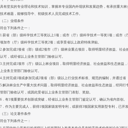
具有坚实的专业理论和技术知识，掌握本专业国内外现状和发展趋势，有承担重大林
技术难题，能够指导中、初级技术人员完成技术工作。
（二）业绩条件
符合下列条件之一：
1.获省（部）级科学技术三等奖以上1项；或市（厅）级科学技术一等奖1项；或市（
项加市（厅）级科学技术三等奖2项；或享受省以上政府特殊津贴。
2.参加完成1项省（部）级或2项市（厅）级林业重点项目，取得明显经济效益、社
认可，或经省以上业务主管部门验收认可。
3.主持完成1项市（厅）级以上林业项目，取得明显经济效益、社会效益和生态效益
上业务主管部门验收认可。
4.主持完成1项或参加完成2项省（部）级以上行业技术标准、规范的编制，并通过
5.解决林业生产中重大技术问题，取得明显经济效益、社会效益和生态效益，经同行
管部门验收认可，或因此受省以上业务主管部门表彰、奖励。
6．有1项重要技术创新或突破，经省以上业务主管部门鉴定认可，确认为省内首创。
7．作为主要完成人，获得1项国家级发明专利，或获得3项国家实用新型专利，已开
（三）论文著作条件
符合下列条件之一：