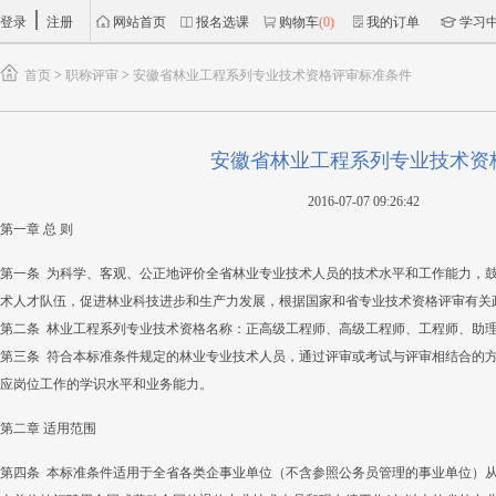
登录
注册
网站首页
报名选课
购物车
(0)
我的订单
学习
首页
>
职称评审
>
安徽省林业工程系列专业技术资格评审标准条件
安徽省林业工程系列专业技术资
2016-07-07 09:26:42
第一章 总 则
第一条 为科学、客观、公正地评价全省林业专业技术人员的技术水平和工作能力，
术人才队伍，促进林业科技进步和生产力发展，根据国家和省专业技术资格评审有关
第二条 林业工程系列专业技术资格名称：正高级工程师、高级工程师、工程师、助
第三条 符合本标准条件规定的林业专业技术人员，通过评审或考试与评审相结合的
应岗位工作的学识水平和业务能力。
第二章 适用范围
第四条 本标准条件适用于全省各类企事业单位（不含参照公务员管理的事业单位）