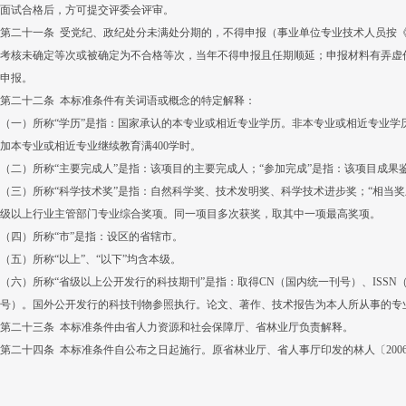
面试合格后，方可提交评委会评审。
第二十一条 受党纪、政纪处分未满处分期的，不得申报（事业单位专业技术人员按
考核未确定等次或被确定为不合格等次，当年不得申报且任期顺延；申报材料有弄虚
申报。
第二十二条 本标准条件有关词语或概念的特定解释：
（一）所称“学历”是指：国家承认的本专业或相近专业学历。非本专业或相近专业学
加本专业或相近专业继续教育满400学时。
（二）所称“主要完成人”是指：该项目的主要完成人；“参加完成”是指：该项目成
（三）所称“科学技术奖”是指：自然科学奖、技术发明奖、科学技术进步奖；“相当
级以上行业主管部门专业综合奖项。同一项目多次获奖，取其中一项最高奖项。
（四）所称“市”是指：设区的省辖市。
（五）所称“以上”、“以下”均含本级。
（六）所称“省级以上公开发行的科技期刊”是指：取得CN（国内统一刊号）、ISSN
号）。国外公开发行的科技刊物参照执行。论文、著作、技术报告为本人所从事的专
第二十三条 本标准条件由省人力资源和社会保障厅、省林业厅负责解释。
第二十四条 本标准条件自公布之日起施行。原省林业厅、省人事厅印发的林人〔2006