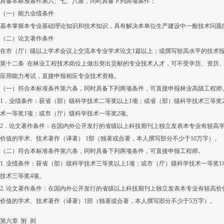
具备本标准条件第六、七、八条，同时具备下列两项条件：
（一）能力业绩条件
基本掌握本专业基础理论知识和技术知识，具有解决本单位生产建设中一般技术问题
（二）论文著作条件
在市（厅）级以上学术会议上交流本专业学术论文1篇以上；或撰写较高水平的技术报
第十二条 在林业工程技术岗位上做出突出贡献的专业技术人才，可不受学历、资历
应用能力考试，直接申报相应专业技术资格。
（一）符合本标准条件第六条，同时具备下列两项条件，可直接申报林业高级工程师
1．业绩条件：获省（部）级科学技术二等奖以上1项；或省（部）级科学技术三等奖
术一等奖1项；或市（厅）级科学技术一等奖2项。
2．论文著作条件：在国内外公开发行的省级以上科技期刊上独立发表本专业有较高
价值的学术、技术著作（译著） 1部（独著或合著，本人撰写部分不少于10万字）。
（二）符合本标准条件第六条，同时具备下列两项条件，可直接申报工程师。
1. 业绩条件：获省（部）级科学技术三等奖以上1项；或市（厅）级科学技术一等奖
技术三等奖4项。
2. 论文著作条件：在国内外公开发行的省级以上科技期刊上独立发表本专业有较高
价值的学术、技术著作（译著）1部（独著或合著，本人撰写部分不少于5万字）。
第六章 附 则